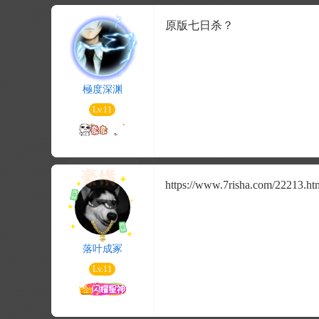
原版七日杀？
極度深渊
Lv.11
https://www.7risha.com/222
落叶成冢
Lv.11