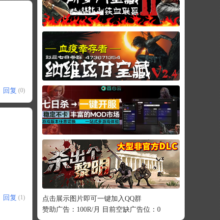
回复
(0)
回复
(1)
点击展示图片即可一键加入QQ群
赞助广告：100R/月 目前空缺广告位：0