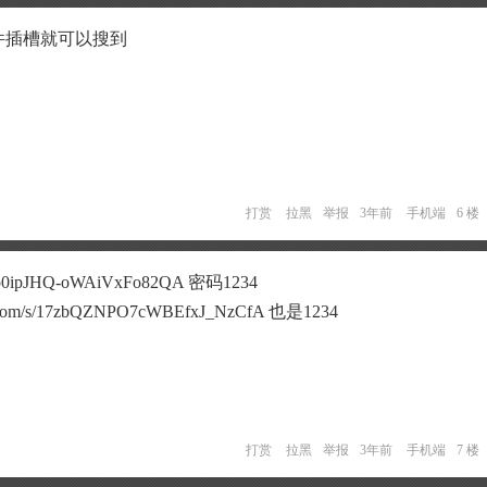
配件插槽就可以搜到
打赏
拉黑
举报
3年前
手机端
6 楼
/1hqo0ipJHQ-oWAiVxFo82QA 密码1234
com/s/17zbQZNPO7cWBEfxJ_NzCfA 也是1234
打赏
拉黑
举报
3年前
手机端
7 楼