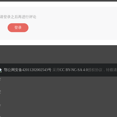
请登录之后再进行评论
登录
鄂公网安备42011202002543号
采用
CC BY-NC-SA 4.0
授权协议，转载请