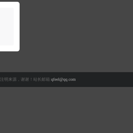
注明来源，谢谢！站长邮箱:
qfeel@qq.com