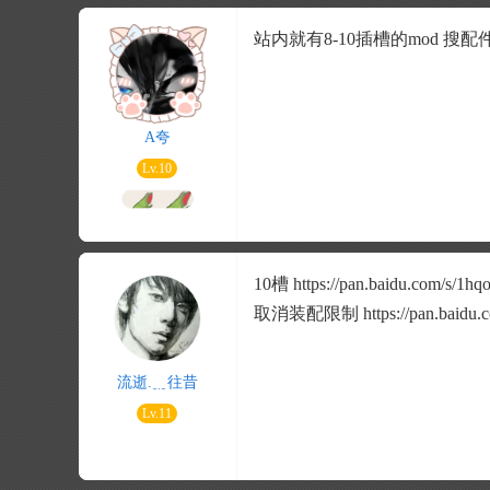
站内就有8-10插槽的mod 搜
A夸
Lv.10
10槽 https://pan.baidu.com/s
取消装配限制 https://pan.baidu.
流逝.﹎往昔
Lv.11