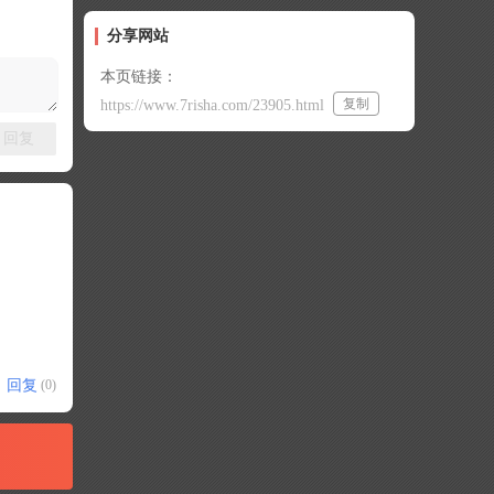
分享网站
本页链接：
复制
https://www.7risha.com/23905.html
回复
回复
(0)