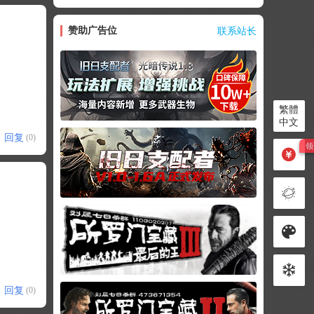
赞助广告位
联系站长
繁體
中文
回复
(0)
回复
(0)