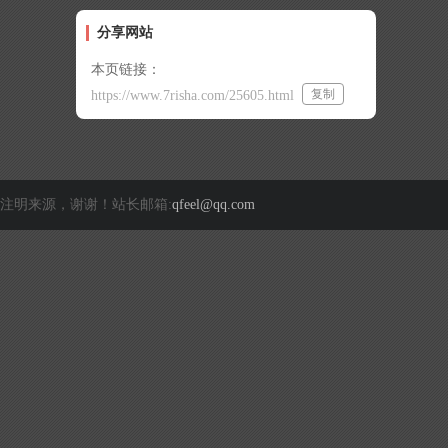
分享网站
本页链接：
复制
https://www.7risha.com/25605.html
注明来源，谢谢！站长邮箱:
qfeel@qq.com