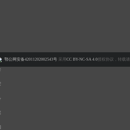
鄂公网安备42011202002543号
采用
CC BY-NC-SA 4.0
授权协议，转载请