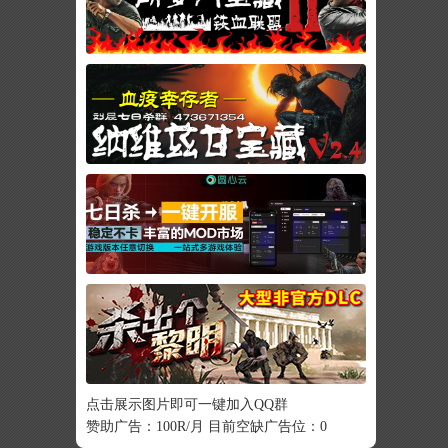
点击展示图片即可一键加入QQ群
赞助广告：100R/月 目前空缺广告位：0