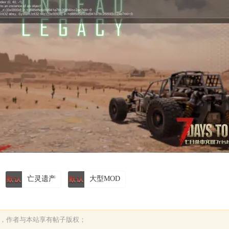
亡灵遗产
大型MOD
表，作者与本站享有帖子版权；