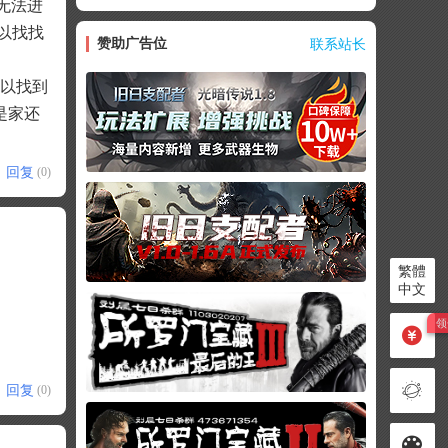
无法进
可以找找
赞助广告位
联系站长
可以找到
是家还
回复
(0)
繁體
中文
回复
(0)