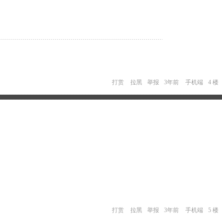
打赏
拉黑
举报
3年前
手机端
4 楼
打赏
拉黑
举报
3年前
手机端
5 楼