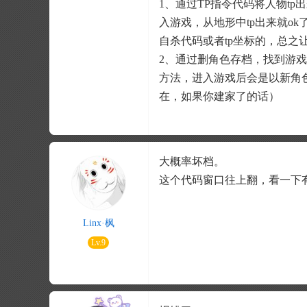
1、通过TP指令代码将人物t
入游戏，从地形中tp出来就ok
自杀代码或者tp坐标的，总之
2、通过删角色存档，找到游
方法，进入游戏后会是以新角
在，如果你建家了的话）
大概率坏档。
这个代码窗口往上翻，看一下
Linx·枫
Lv.9