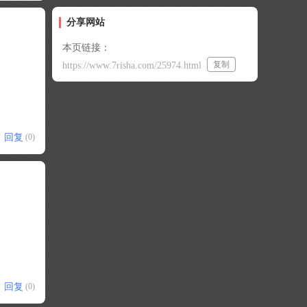
分享网站
本页链接：
复制
https://www.7risha.com/25974.html
回复
(0)
回复
(0)