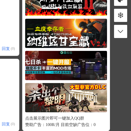
回复
(0)
点击展示图片即可一键加入QQ群
回复
(0)
赞助广告：100R/月 目前空缺广告位：0