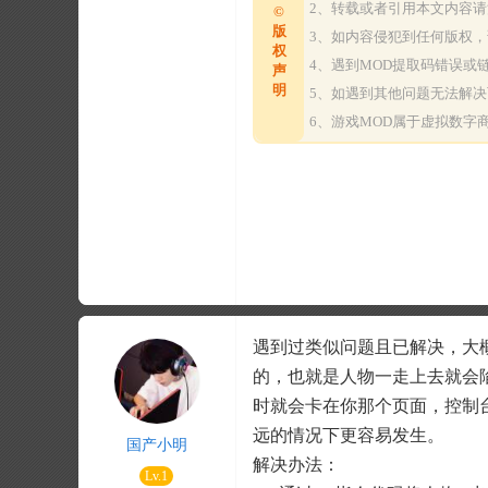
2、转载或者引用本文内容
©
版
3、如内容侵犯到任何版权
权
4、遇到MOD提取码错误
声
明
5、如遇到其他问题无法解
6、游戏MOD属于虚拟数
遇到过类似问题且已解决，大
的，也就是人物一走上去就会
时就会卡在你那个页面，控制
远的情况下更容易发生。
国产小明
解决办法：
Lv.1