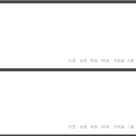
打赏
拉黑
举报
3年前
手机端
6 楼
打赏
拉黑
举报
3年前
手机端
7 楼