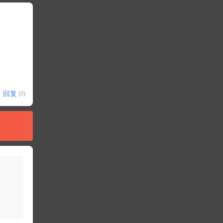
回复
(0)