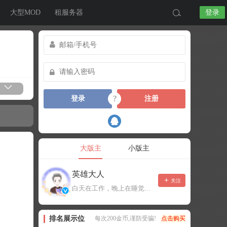
大型MOD
租服务器
登录
?
登录
注册
大版主
小版主
英雄大人
关注
白天在工作，晚上在睡觉，有事可以留言，不一定能及时回复！
排名展示位
每次200金币,谨防受骗!
点击购买