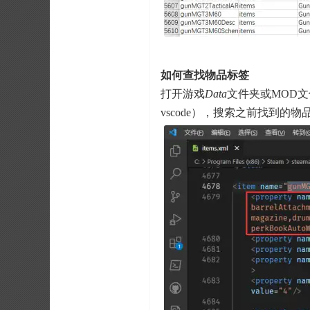
如何查找物品标签
打开游戏
Data
文件夹或MOD
vscode），搜索之前找到的物