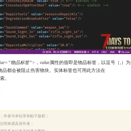
 value=”物品标签”>
，
value
属性的值即是物品标签，以逗号（,）为
物品都会被阻止伤害物块。实体标签也可用此方法在
索。
表，作者与本站享有帖子版权；
请注明来源及原作者；