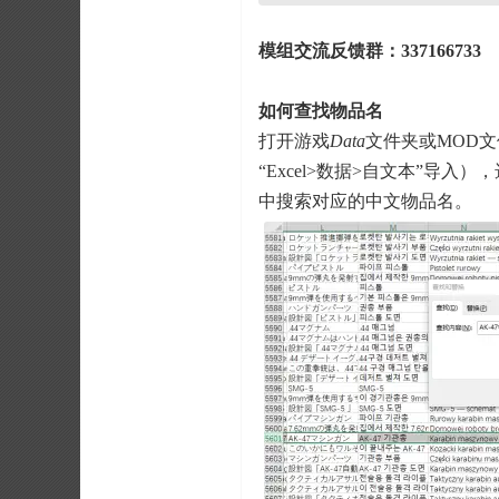
模组交流反馈群：
337166733
如何查找物品名
打开游戏
Data
文件夹或MOD
“Excel>数据>自文本”导入
中搜索对应的中文物品名。