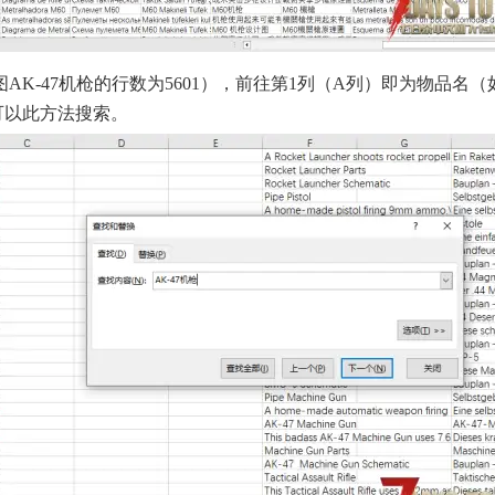
K-47机枪的行数为5601），前往第1列（A列）即为物品名（
也可以此方法搜索。