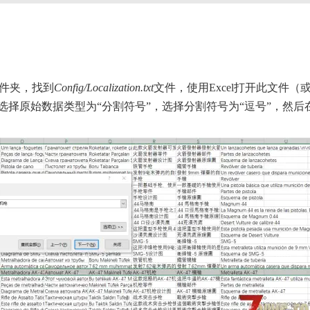
文件夹，找到
Config/Localization.txt
文件，使用Excel打开此文件（
），选择原始数据类型为“分割符号”，选择分割符号为“逗号”，然后在E