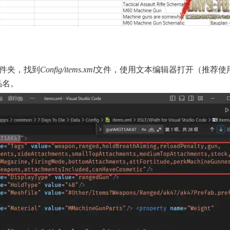
文件夹，找到
Config/items.xml
文件，使用文本编辑器打开（推荐使
品名。