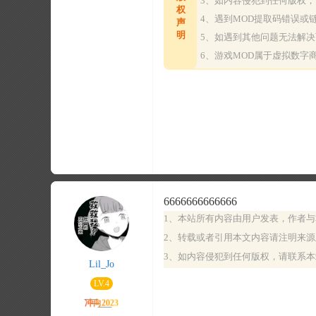
3、如内容侵犯到任何版权
权
4、遇到MOD提取码错误
声
明
5、如遇到其他问题无法解
6、游戏MOD属于虚拟数
6666666666666
1、本站所有内容由用户发表，作者
2、转载或者引用本文内容请注明来
3、如内容侵犯到任何版权，请联系
Lil_Jo
LV.4