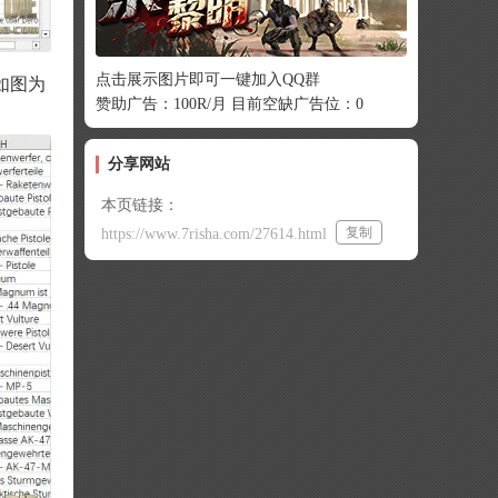
点击展示图片即可一键加入QQ群
如图为
赞助广告：100R/月 目前空缺广告位：0
分享网站
本页链接：
复制
https://www.7risha.com/27614.html