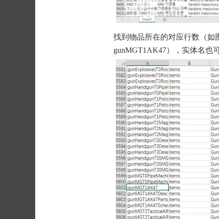
找到物品所在的对应行数（如图A
gunMGT1AK47），实体名