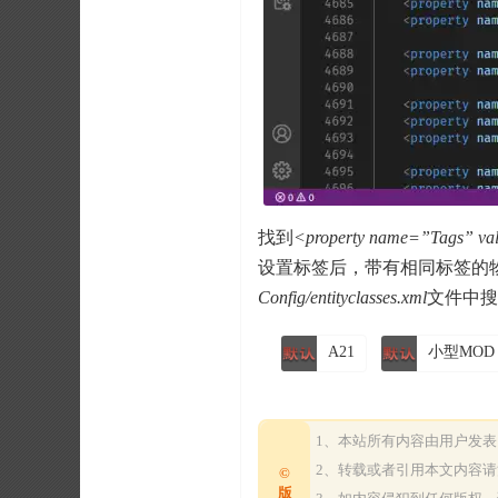
找到
<property name=”Tags”
设置标签后，带有相同标签的
Config/entityclasses.xml
文件中搜
A21
小型MOD
1、本站所有内容由用户发
2、转载或者引用本文内容
©
版