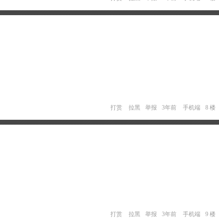
打赏
拉黑
举报
3年前
手机端
8 楼
打赏
拉黑
举报
3年前
手机端
9 楼