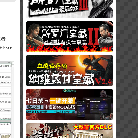
或者
xcel