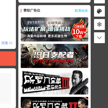
赞助广告位
联系站长
回复
(0)