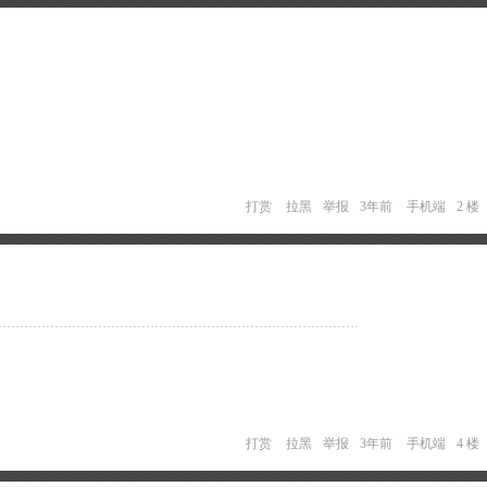
打赏
拉黑
举报
3年前
手机端
2 楼
打赏
拉黑
举报
3年前
手机端
4 楼