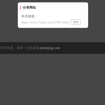
分享网站
本页链接：
复制
https://www.7risha.com/27902.html
注明来源，谢谢！站长邮箱:
qfeel@qq.com