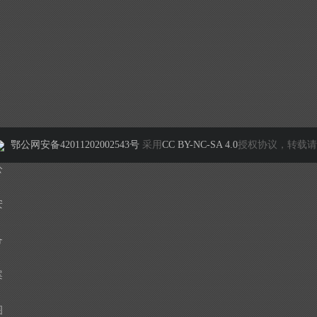
鄂公网安备42011202002543号
采用
CC BY-NC-SA 4.0
授权协议，转载请