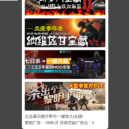
点击展示图片即可一键加入QQ群
赞助广告：100R/月 目前空缺广告位：0