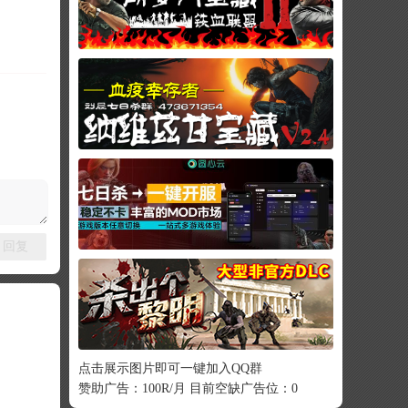
回复
点击展示图片即可一键加入QQ群
赞助广告：100R/月 目前空缺广告位：0