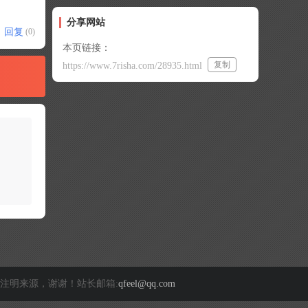
分享网站
回复
(0)
本页链接：
复制
https://www.7risha.com/28935.html
注明来源，谢谢！站长邮箱:
qfeel@qq.com