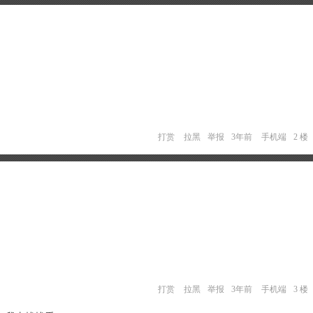
打赏
拉黑
举报
3年前
手机端
2 楼
打赏
拉黑
举报
3年前
手机端
3 楼