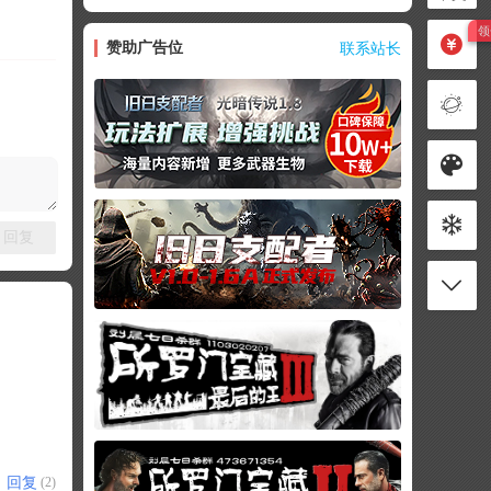
赞助广告位
联系站长
回复
回复
(2)