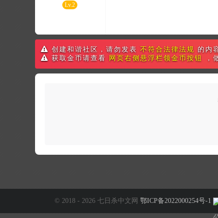
Lv.2
创建和谐社区，请勿发表
不符合法律法规
的内
获取金币请查看
网页右侧悬浮栏领金币按钮
，
© 2018 - 2026 七日杀中文网
鄂ICP备2022000254号-1