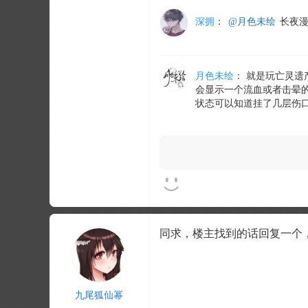
深拥
：
@月色未绘
长夜漫
月色未绘
：
就是玩亡灵遗
会显示一个流血或者击晕
状态可以知道挂了几层伤
同求，楼主找到的话回复一个
九尾狐仙幂