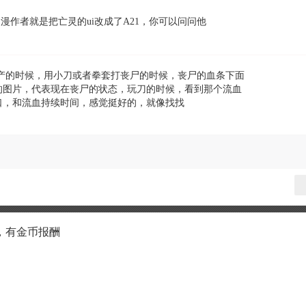
漫作者就是把亡灵的ui改成了A21，你可以问问他
产的时候，用小刀或者拳套打丧尸的时候，丧尸的血条下面
的图片，代表现在丧尸的状态，玩刀的时候，看到那个流血
口，和流血持续时间，感觉挺好的，就像找找
，有金币报酬