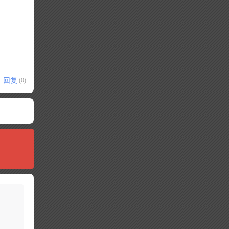
回复
(0)