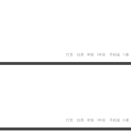
打赏
拉黑
举报
3年前
手机端
5 楼
打赏
拉黑
举报
3年前
手机端
6 楼