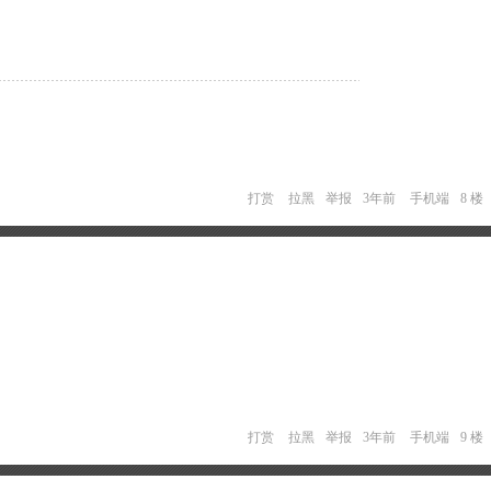
打赏
拉黑
举报
3年前
手机端
8 楼
打赏
拉黑
举报
3年前
手机端
9 楼