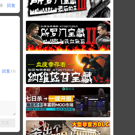
回复
1楼
回复
(1)
回复