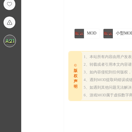
MOD
小型MO
1、本站所有内容由用户发
2、转载或者引用本文内容
©
版
3、如内容侵犯到任何版权
权
4、遇到MOD提取码错误
声
明
5、如遇到其他问题无法解
6、游戏MOD属于虚拟数