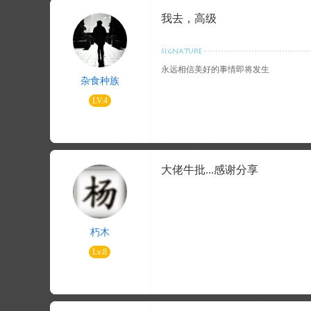
我去，高级
永远相信美好的事情即将发生
杂食种族
LV.4
大佬牛批...感谢分享
朽木
Lv.8