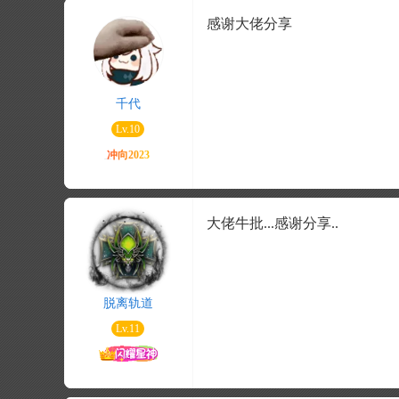
感谢大佬分享
千代
Lv.10
大佬牛批...感谢分享..
脱离轨道
Lv.11