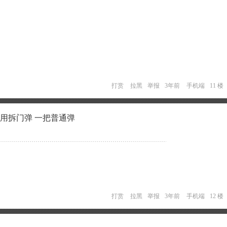
打赏
拉黑
举报
3年前
手机端
11 楼
把用拆门弹 一把普通弹
打赏
拉黑
举报
3年前
手机端
12 楼