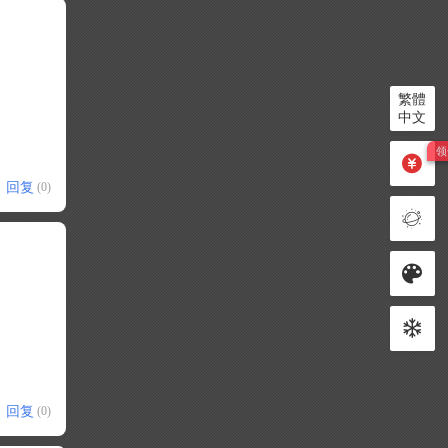
繁體
中文
回复
(0)
回复
(0)