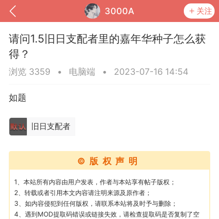
3000A
关注
请问1.5旧日支配者里的嘉年华种子怎么获
得？
浏览 3359
•
电脑端
•
2023-07-16 14:54
如题
旧日支配者
到
我的钱包
道具
排行榜
©版权声明
1、本站所有内容由用户发表，作者与本站享有帖子版权；
2、转载或者引用本文内容请注明来源及原作者；
3、如内容侵犯到任何版权，请联系本站将及时予与删除；
流
MOD下载
攻略教程
联机招募
4、遇到MOD提取码错误或链接失效，请检查提取码是否复制了空