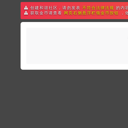
创建和谐社区，请勿发表
不符合法律法规
的内
获取金币请查看
网页右侧悬浮栏领金币按钮
，