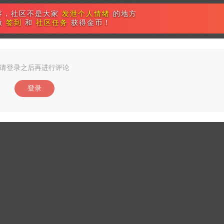
容，社区不是大家
发泄个人情绪
的地方
做
签到
和
社区任务
获得金币！
请登录之后再进行评论
登录