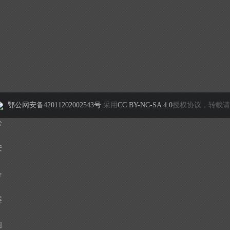
鄂公网安备42011202002543号
采用
CC BY-NC-SA 4.0
授权协议，转载请