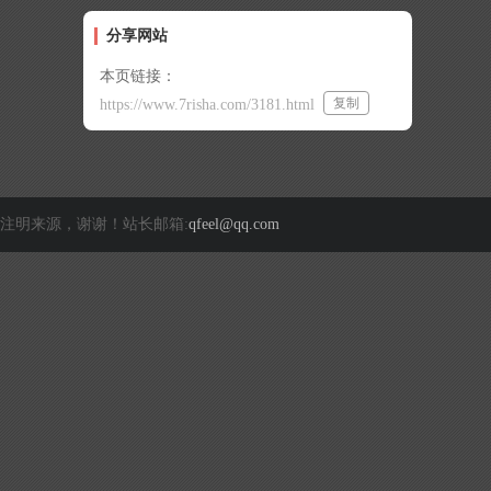
分享网站
本页链接：
复制
https://www.7risha.com/3181.html
注明来源，谢谢！站长邮箱:
qfeel@qq.com