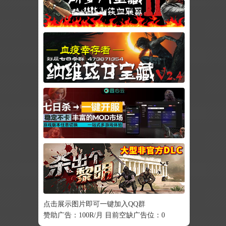
点击展示图片即可一键加入QQ群
赞助广告：100R/月 目前空缺广告位：0