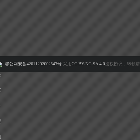
鄂公网安备42011202002543号
采用
CC BY-NC-SA 4.0
授权协议，转载请