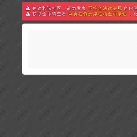
创建和谐社区，请勿发表
不符合法律法规
的内
获取金币请查看
网页右侧悬浮栏领金币按钮
，