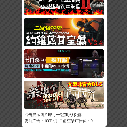
点击展示图片即可一键加入QQ群
赞助广告：100R/月 目前空缺广告位：0