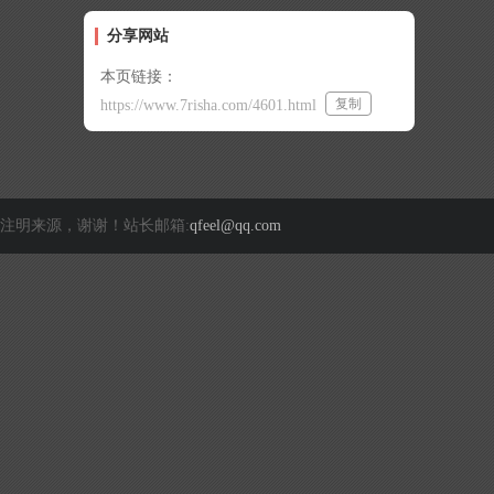
分享网站
本页链接：
复制
https://www.7risha.com/4601.html
注明来源，谢谢！站长邮箱:
qfeel@qq.com