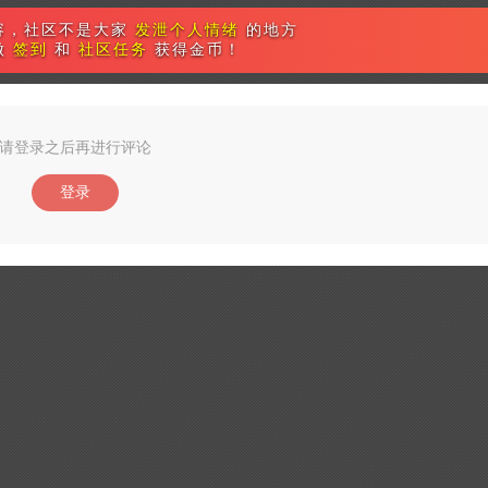
容，社区不是大家
发泄个人情绪
的地方
做
签到
和
社区任务
获得金币！
请登录之后再进行评论
登录