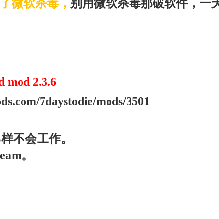
了微软杀毒，
别用微软杀毒那破软件，一
od 2.3.6
ds.com/7daystodie/mods/3501
那样不会工作。
eam。