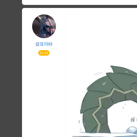
提亚玛特
Lv.10