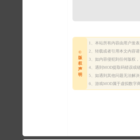
1、本站所有内容由用户发
2、转载或者引用本文内容
©
版
3、如内容侵犯到任何版权
权
4、遇到MOD提取码错误
声
明
5、如遇到其他问题无法解
6、游戏MOD属于虚拟数