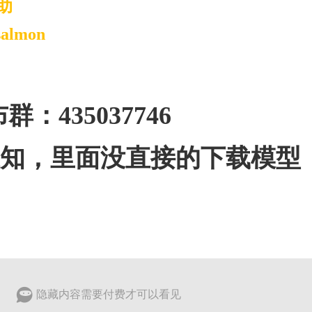
助
tsalmon
群：435037746
知，里面没直接的下载模型
隐藏内容需要付费才可以看见