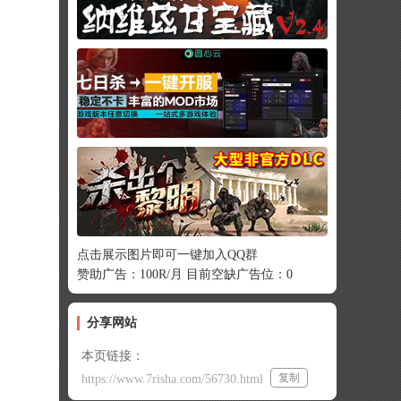
点击展示图片即可一键加入QQ群
赞助广告：100R/月 目前空缺广告位：0
分享网站
本页链接：
复制
https://www.7risha.com/56730.html