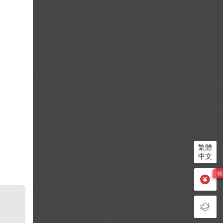
繁體
中文