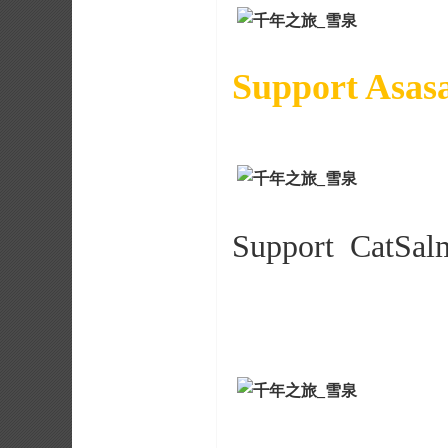
Support Asas
Support CatSal