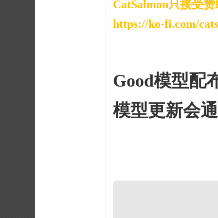
CatSalmon
只接受赞
https://ko-fi.com/ca
Good模型配布
模型更新会通