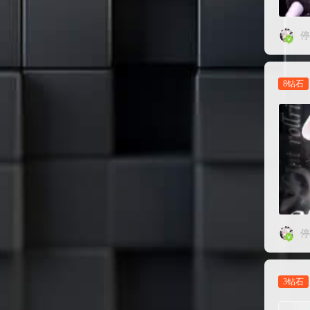
停
8钻石
停
3钻石