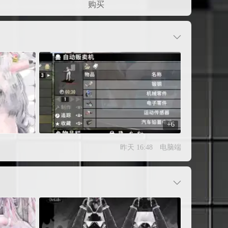
购买
+6
昨天 16:48
电脑端