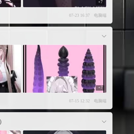
+7
07-23 16:37
电脑端
+7
07-15 12:32
电脑端
a）