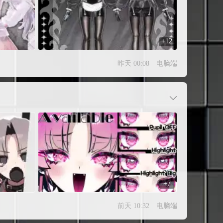
+12
昨天 00:08
电脑端
+7
前天 10:32
电脑端