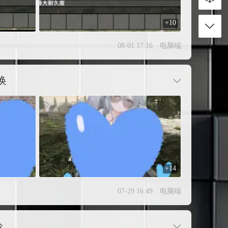
+10
08-01 17:16
电脑端
换
+14
07-29 16:49
电脑端
泠