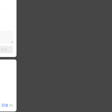
回复
回复
(0)