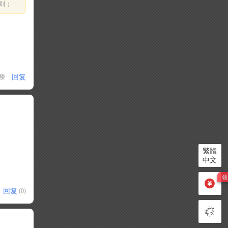
则；
回复
1楼
繁體
中文
回复
(0)