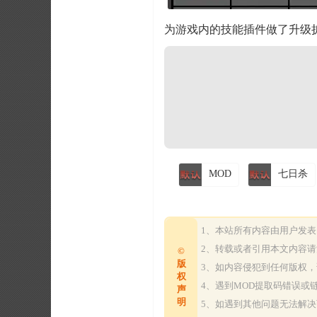
为游戏内的技能插件做了升级
MOD
七日杀
1、本站所有内容由用户发
2、转载或者引用本文内容
©
版
3、如内容侵犯到任何版权
权
4、遇到MOD提取码错误
声
明
5、如遇到其他问题无法解