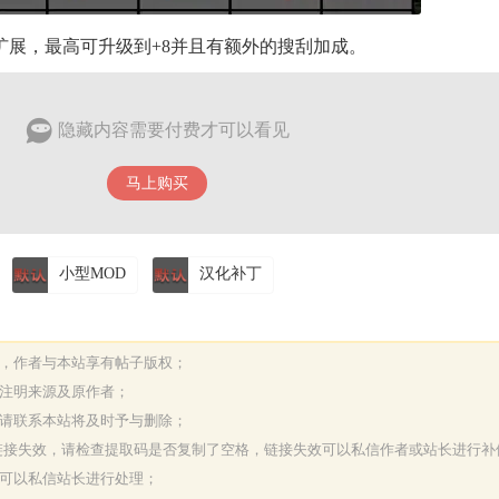
扩展，最高可升级到+8并且有额外的搜刮加成。
隐藏内容需要付费才可以看见
马上购买
小型MOD
汉化补丁
表，作者与本站享有帖子版权；
请注明来源及原作者；
，请联系本站将及时予与删除；
或链接失效，请检查提取码是否复制了空格，链接失效可以私信作者或站长进行补
决可以私信站长进行处理；