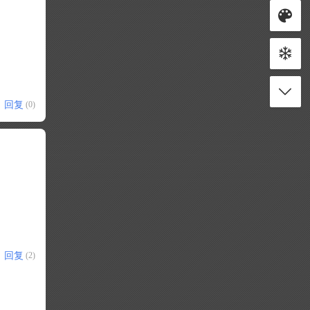
回复
(0)
回复
(2)