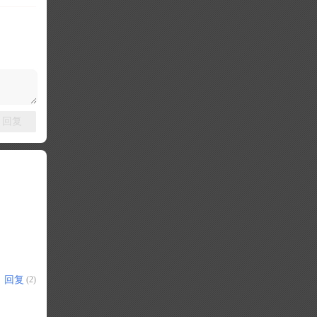
回复
回复
(2)