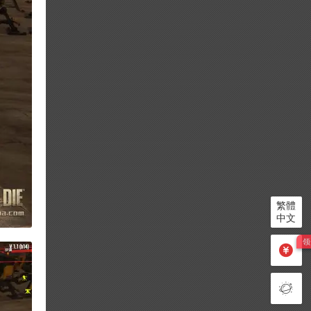
繁體
中文