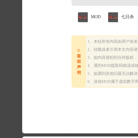
MOD
七日杀
1、本站所有内容由用户发
2、转载或者引用本文内容
©
版
3、如内容侵犯到任何版权
权
4、遇到MOD提取码错误
声
明
5、如遇到其他问题无法解
6、游戏MOD属于虚拟数