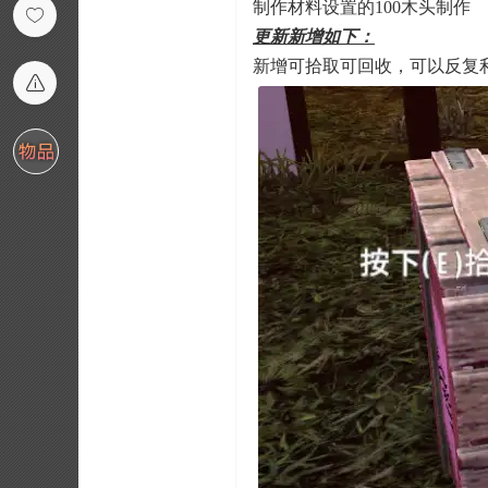
制作材料设置的100木头制作
更新新增如下：
新增可拾取可回收，可以反复