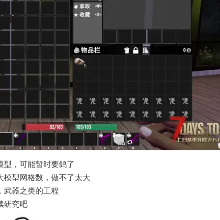
模型，可能暂时要鸽了
大模型网格数，做不了太大
，武器之类的工程
续研究吧