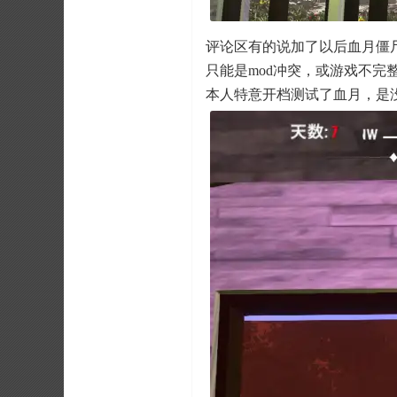
评论区有的说加了以后血月僵
只能是mod冲突，或游戏不完
本人特意开档测试了血月，是