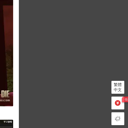
繁體
中文