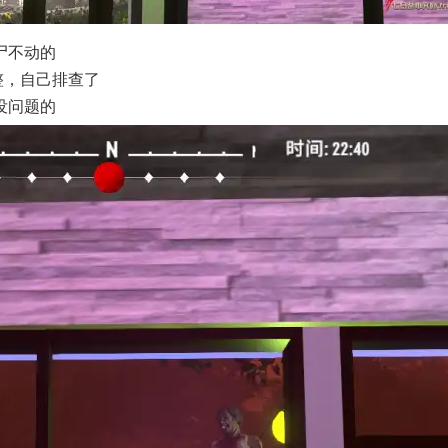
尸不动的
整，自己排查了
没问题的