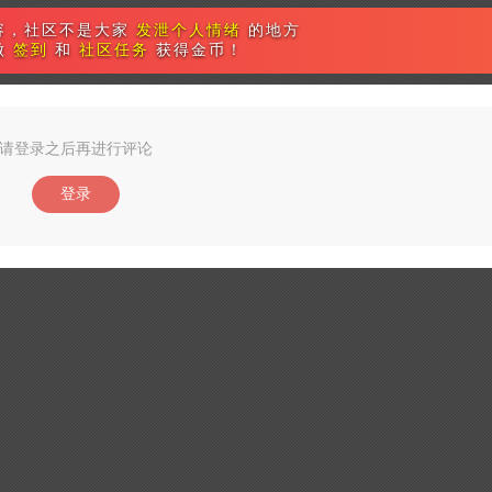
容，社区不是大家
发泄个人情绪
的地方
做
签到
和
社区任务
获得金币！
请登录之后再进行评论
登录