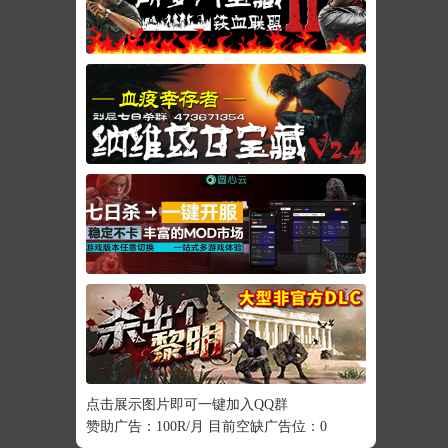
点击展示图片即可一键加入QQ群
赞助广告：100R/月 目前空缺广告位：0