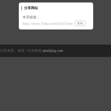
分享网站
本页链接：
复制
https://www.7risha.com/61563.html
注明来源，谢谢！站长邮箱:
qfeel@qq.com