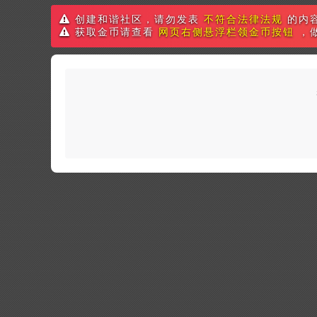
创建和谐社区，请勿发表
不符合法律法规
的内
获取金币请查看
网页右侧悬浮栏领金币按钮
，