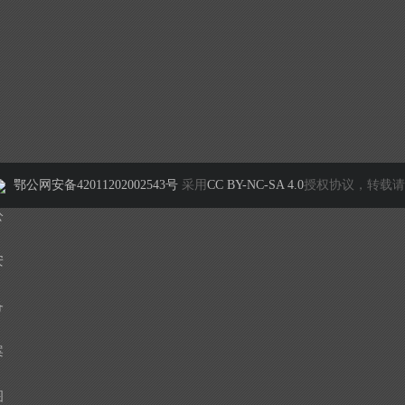
鄂公网安备42011202002543号
采用
CC BY-NC-SA 4.0
授权协议，转载请