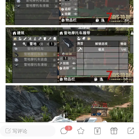
英雄大人
Lv.8
25-02-10 15:45
电脑端
其他&工具
禁止发布联机可用的作弊模组，
严查卖挂
用单机辅助引流私下售卖服务器外挂！
机作弊模组的发布规范近期收到一些信息
些作弊模组在联机服务器使用,为了维护游
色环境，中文网特此发布以下声明，规范
模组的发布行为：1. *...
武汉
71
2.2w
3
写评论
英雄大人
Lv.8