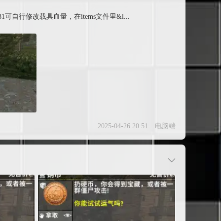
le_id=26681可自行修改载具血量，在items文件里&l...
2025-04-26 20:51
电脑端