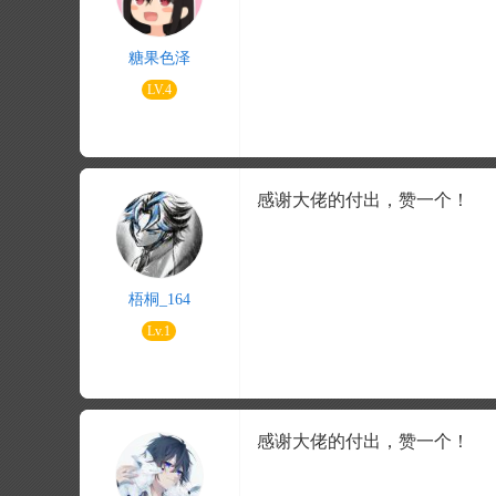
糖果色泽
LV.4
感谢大佬的付出，赞一个！
梧桐_164
Lv.1
感谢大佬的付出，赞一个！