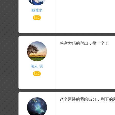
随谁水
Lv.2
感谢大佬的付出，赞一个！
闲人_98
Lv.2
这个逼装的我给82分，剩下的用