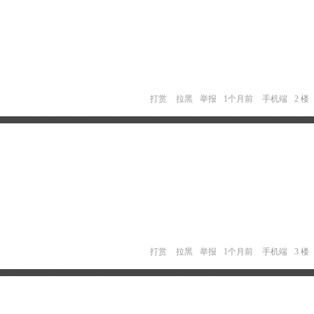
打赏
拉黑
举报
1个月前
手机端
2 楼
打赏
拉黑
举报
1个月前
手机端
3 楼