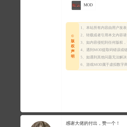
MOD
1、本站所有内容由用户发
2、转载或者引用本文内容
©
版
3、如内容侵犯到任何版权
权
4、遇到MOD提取码错误
声
明
5、如遇到其他问题无法解
6、游戏MOD属于虚拟数
感谢大佬的付出，赞一个！