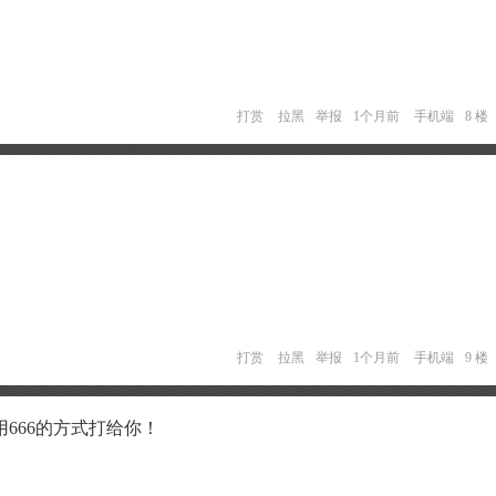
打赏
拉黑
举报
1个月前
手机端
8 楼
打赏
拉黑
举报
1个月前
手机端
9 楼
666的方式打给你！