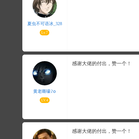
夏虫不可语冰_328
Lv.7
感谢大佬的付出，赞一个！
黄老嘶嚎ϩ໐
LV.4
感谢大佬的付出，赞一个！