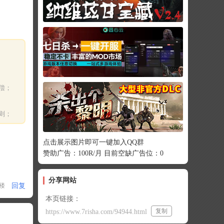
偿；
则；
点击展示图片即可一键加入QQ群
赞助广告：100R/月 目前空缺广告位：0
分享网站
回复
1楼
本页链接：
复制
https://www.7risha.com/94944.html