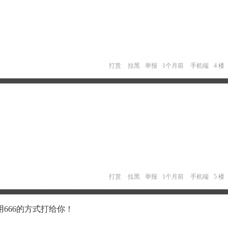
打赏
拉黑
举报
1个月前
手机端
4 楼
打赏
拉黑
举报
1个月前
手机端
5 楼
666的方式打给你！