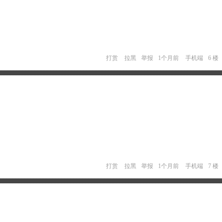
打赏
拉黑
举报
1个月前
手机端
6 楼
打赏
拉黑
举报
1个月前
手机端
7 楼