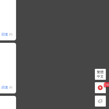
回复
(0)
繁體
中文
回复
(0)