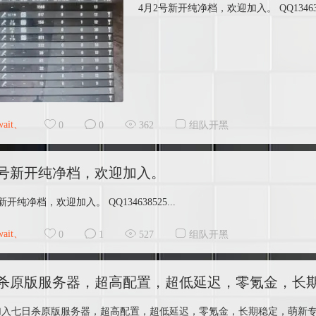
4月2号新开纯净档，欢迎加入。 QQ13463852
wait、
0
0
362
组队开黑
2号新开纯净档，欢迎加入。
新开纯净档，欢迎加入。 QQ134638525...
wait、
0
1
527
组队开黑
杀原版服务器，超高配置，超低延迟，零氪金，长
加入七日杀原版服务器，超高配置，超低延迟，零氪金，长期稳定，萌新专属，找人