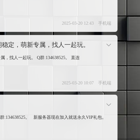
2025-03-20 12:43
手机端
期稳定，萌新专属，找人一起玩。
一起玩。 Q群:134638525。 直连
2025-03-20 10:07
手机端
34638525。 新服务器现在加入就送永久VIP礼包。