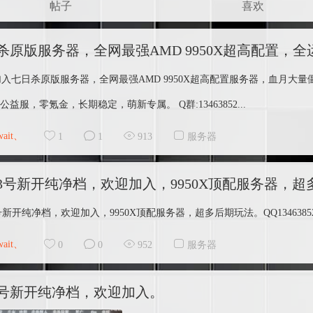
帖子
喜欢
杀原版服务器，全网最强AMD 9950X超高配置
加入七日杀原版服务器，全网最强AMD 9950X超高配置服务器，血月大
公益服，零氪金，长期稳定，萌新专属。 Q群:13463852...
wait、
1
1
913
服务器
13号新开纯净档，欢迎加入，9950X顶配服务器，超多后
号新开纯净档，欢迎加入，9950X顶配服务器，超多后期玩法。QQ134638525
wait、
0
0
952
服务器
2号新开纯净档，欢迎加入。