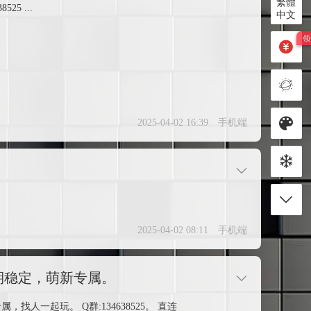
繁體
5 ...
中文
2025-04-02 16:39
手机端
2025-04-02 08:11
手机端
期稳定，萌新专属。
一起玩。 Q群:134638525。 直连