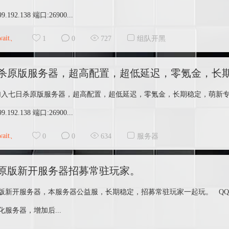
99.192.138 端口:26900...
wait、
1
0
727
组队开黑
杀原版服务器，超高配置，超低延迟，零氪金，长
加入七日杀原版服务器，超高配置，超低延迟，零氪金，长期稳定，萌新专属，找人
99.192.138 端口:26900...
wait、
0
0
634
服务器
原版新开服务器招募常驻玩家。
版新开服务器，本服务器公益服，长期稳定，招募常驻玩家一起玩。 QQ群:1
化服务器，增加后...