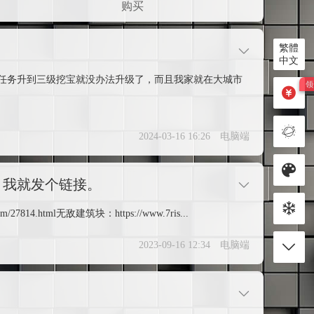
购买
繁體
中文
任务升到三级挖宝就没办法升级了，而且我家就在大城市
2024-03-16 16:26
电脑端
，我就发个链接。
m/27814.html无敌建筑块：https://www.7ris...
2023-09-16 12:34
电脑端