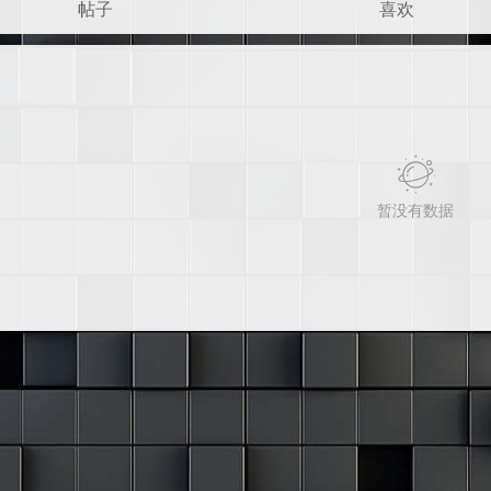
帖子
喜欢
暂没有数据