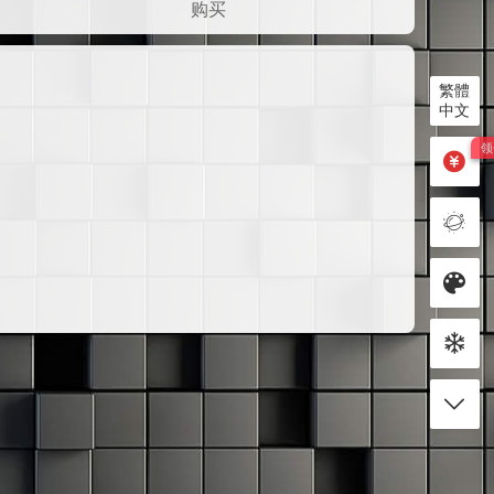
购买
繁體
中文