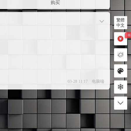
购买
繁體
中文
03-28 11:17
电脑端