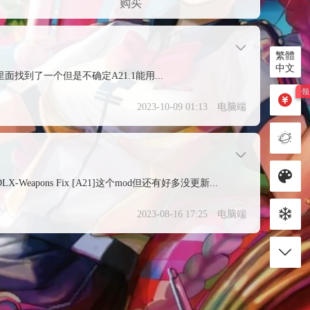
购买
繁體
中文
到了一个但是不确定A21.1能用...
2023-10-09 01:13
电脑端
ons Fix [A21]这个mod但还有好多没更新...
2023-08-16 17:25
电脑端