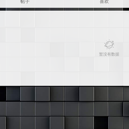
帖子
喜欢
暂没有数据