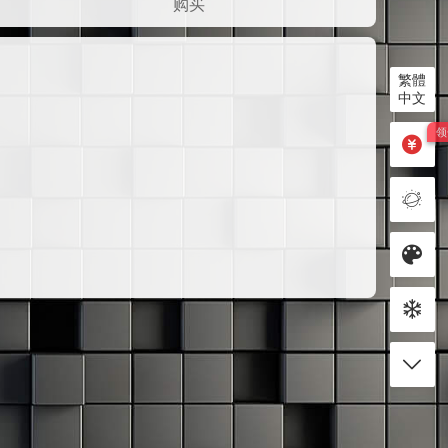
购买
繁體
中文