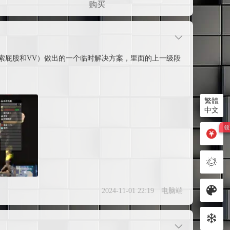
购买
（已更新索屁股和VV）做出的一个临时解决方案，里面的上一级段
繁體
中文
2024-11-01 22:19
电脑端