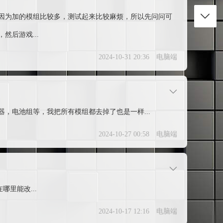
因为加的模组比较多，测试起来比较麻烦，所以先问问可
后游戏...
2024-10-31 20:36
电脑端
，电池组等，我把所有模组都去掉了也是一样...
2024-10-27 00:58
电脑端
里能改...
2024-10-17 12:16
电脑端