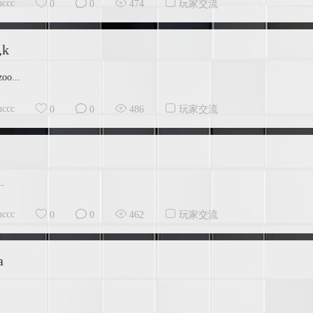
hccc
0
0
474
玩家交流
,k
oo...
hccc
0
0
486
玩家交流
..
hccc
0
0
462
玩家交流
a