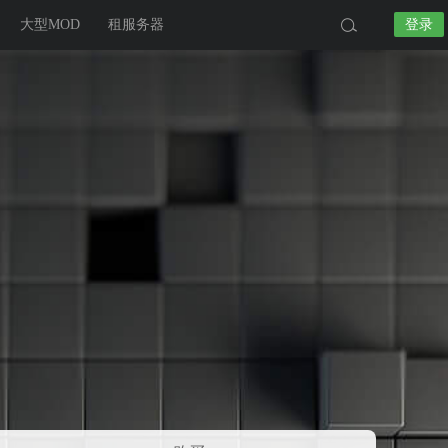
大型MOD
租服务器
登录