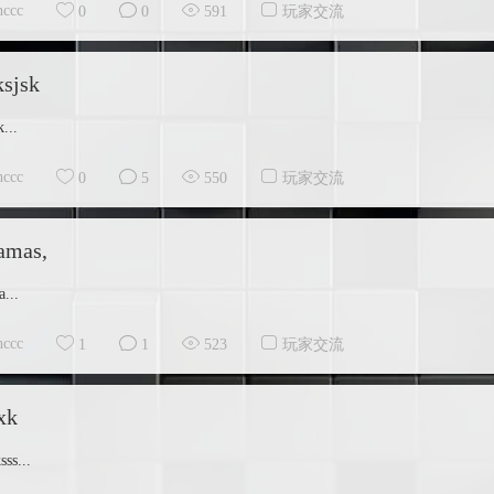
hccc
0
0
591
玩家交流
sjsk
...
hccc
0
5
550
玩家交流
amas,
...
hccc
1
1
523
玩家交流
xk
sss...