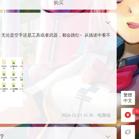
购买
，无论是空手还是工具或者武器，都会跳红~ 从描述中看不
繁體
中文
2024-12-13 16:36
电脑端
？