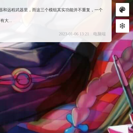
器和远程武器里，而这三个模组其实功能并不重复，一个
大...
2023-01-06 13:21
电脑端