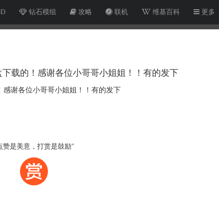
OD
钻石模组
攻略
联机
维基百科
更多
度网盘下载的！感谢各位小哥哥小姐姐！！有的发下
载的！感谢各位小哥哥小姐姐！！有的发下
点赞是美意，打赏是鼓励"