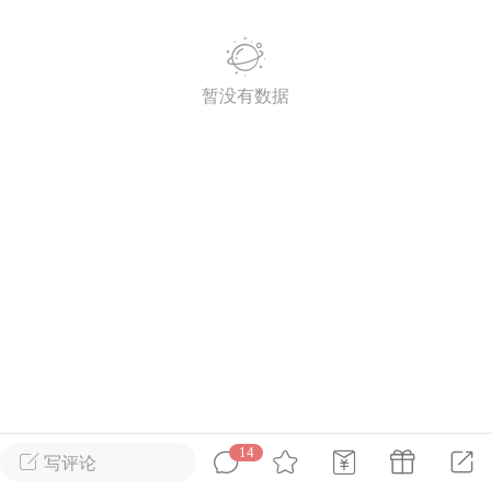
英雄大人
Lv.8
25-02-10 15:45
电脑端
其他&工具
暂没有数据
禁止发布联机可用的作弊模组，
严查卖挂
用单机辅助引流私下售卖服务器外挂！
机作弊模组的发布规范近期收到一些信息
些作弊模组在联机服务器使用,为了维护游
色环境，中文网特此发布以下声明，规范
模组的发布行为：1. *...
武汉
72
2.22w
14
写评论
英雄大人
Lv.8