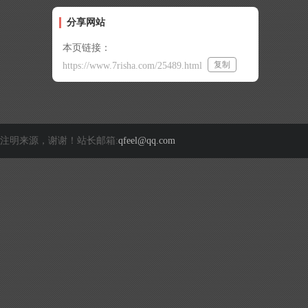
分享网站
本页链接：
复制
https://www.7risha.com/25489.html
注明来源，谢谢！站长邮箱:
qfeel@qq.com