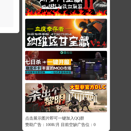
点击展示图片即可一键加入QQ群
赞助广告：100R/月 目前空缺广告位：0