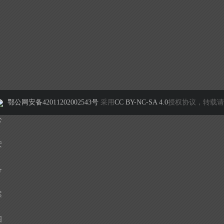
鄂公网安备42011202002543号
采用
CC BY-NC-SA 4.0
授权协议，转载请