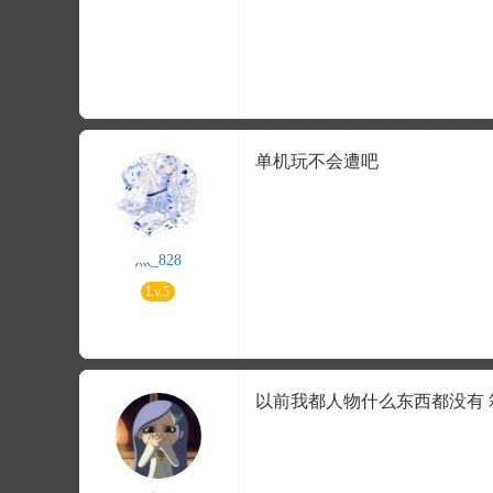
单机玩不会遭吧
灬_828
Lv.5
以前我都人物什么东西都没有 