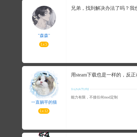
兄弟，找到解决办法了吗？我
"森森"
Lv.5
用steam下载也是一样的，反
能力有限，不接任何mod定制
一直躺平的猫
Lv.12