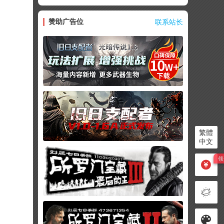
赞助广告位
联系站长
繁體
中文