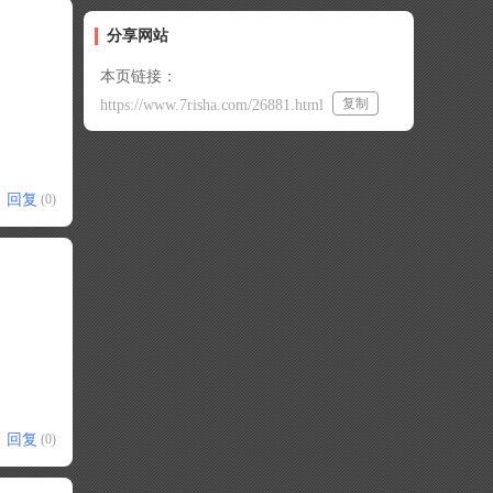
分享网站
本页链接：
复制
https://www.7risha.com/26881.html
回复
(0)
回复
(0)