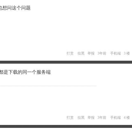
也想问这个问题
打赏
拉黑
举报
3年前
手机端
3 楼
正都是下载的同一个服务端
打赏
拉黑
举报
3年前
手机端
4 楼