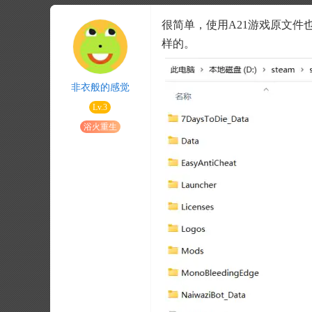
很简单，使用A21游戏原文件也可以
样的。
非衣般的感觉
Lv.3
浴火重生