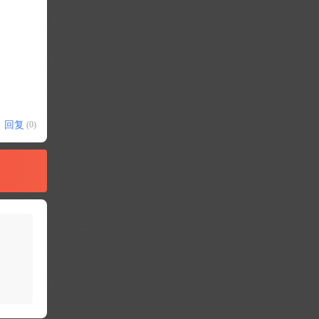
回复
(0)