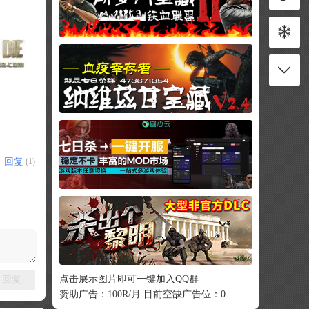
回复
(1)
点击展示图片即可一键加入QQ群
回复
赞助广告：100R/月 目前空缺广告位：0