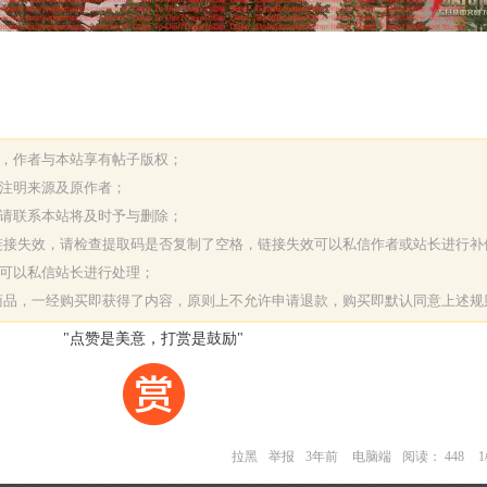
表，作者与本站享有帖子版权；
请注明来源及原作者；
，请联系本站将及时予与删除；
或链接失效，请检查提取码是否复制了空格，链接失效可以私信作者或站长进行补
决可以私信站长进行处理；
字商品，一经购买即获得了内容，原则上不允许申请退款，购买即默认同意上述规
"点赞是美意，打赏是鼓励"
拉黑
举报
3年前
电脑端
阅读： 448