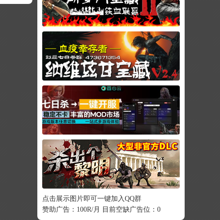
点击展示图片即可一键加入QQ群
赞助广告：100R/月 目前空缺广告位：0