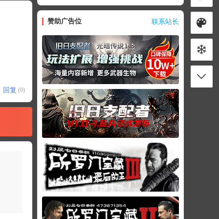
赞助广告位
联系站长
回复
(0)