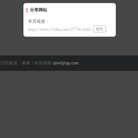
分享网站
本页链接：
复制
https://www.7risha.com/27756.html
注明来源，谢谢！站长邮箱:
qfeel@qq.com