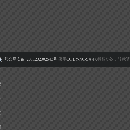
鄂公网安备42011202002543号
采用
CC BY-NC-SA 4.0
授权协议，转载请