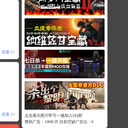
回复
(0)
回复
(0)
点击展示图片即可一键加入QQ群
赞助广告：100R/月 目前空缺广告位：0