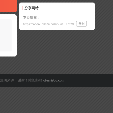
分享网站
本页链接：
复制
https://www.7risha.com/27810.html
注明来源，谢谢！站长邮箱:
qfeel@qq.com