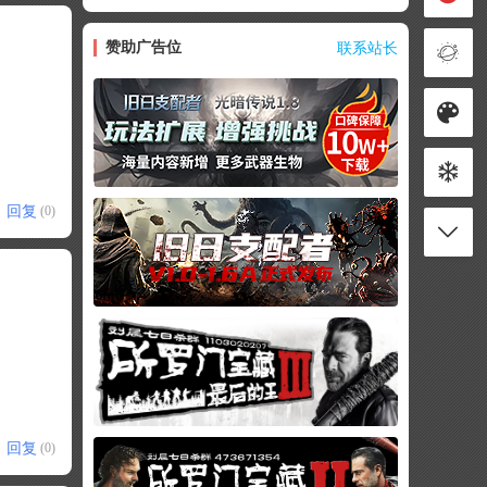
赞助广告位
联系站长
回复
(0)
回复
(0)