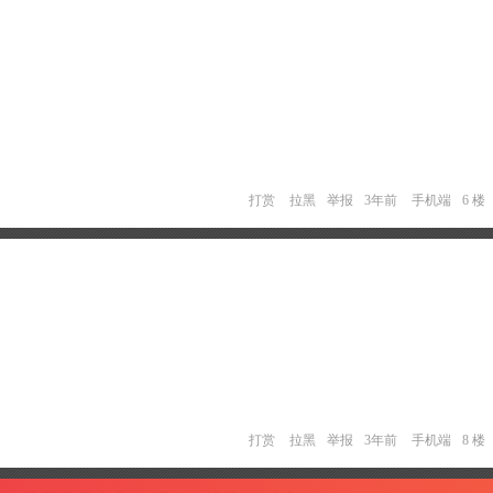
打赏
拉黑
举报
3年前
手机端
6 楼
打赏
拉黑
举报
3年前
手机端
8 楼