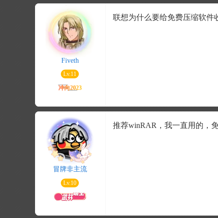
联想为什么要给免费压缩软件收费
Fiveth
Lv.11
推荐winRAR，我一直用的，
冒牌非主流
Lv.10