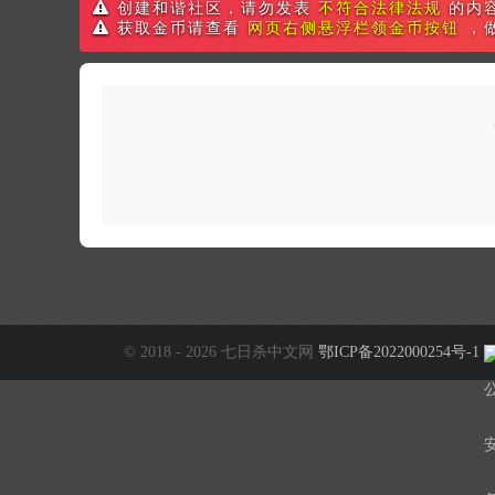
创建和谐社区，请勿发表
不符合法律法规
的内
获取金币请查看
网页右侧悬浮栏领金币按钮
，
© 2018 - 2026 七日杀中文网
鄂ICP备2022000254号-1