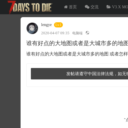
首页
交流
V3.X M
lengye
Lv.1
2020-04-07 09:35
电脑端
谁有好点的大地图或者是大城市多的地
谁有好点的大地图或者是大城市多的地图 或者怎
发帖请遵守中国法律法规，如无
"