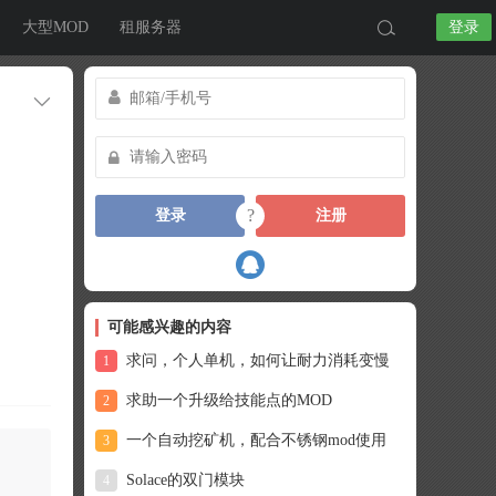
大型MOD
租服务器
登录
?
登录
注册
可能感兴趣的内容
求问，个人单机，如何让耐力消耗变慢
1
求助一个升级给技能点的MOD
2
一个自动挖矿机，配合不锈钢mod使用
3
Solace的双门模块
4