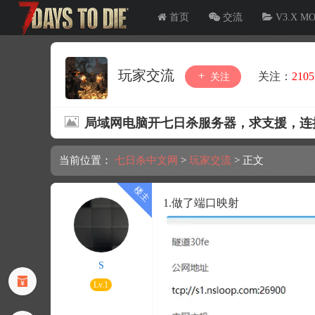
首页
交流
V3.X M
玩家交流
关注：
2105
关注
局域网电脑开七日杀服务器，求支援，连
当前位置：
七日杀中文网
>
玩家交流
>
正文
1.做了端口映射
S
Lv.1