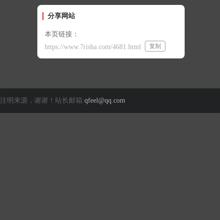
分享网站
本页链接：
复制
https://www.7risha.com/4681.html
注明来源，谢谢！站长邮箱:
qfeel@qq.com