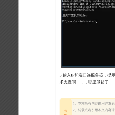
3.输入IP和端口连服务器，提
求支援啊，，，哪里做错了
1、本站所有内容由用户发
2、转载或者引用本文内容
©