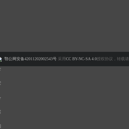
鄂公网安备42011202002543号
采用
CC BY-NC-SA 4.0
授权协议，转载请