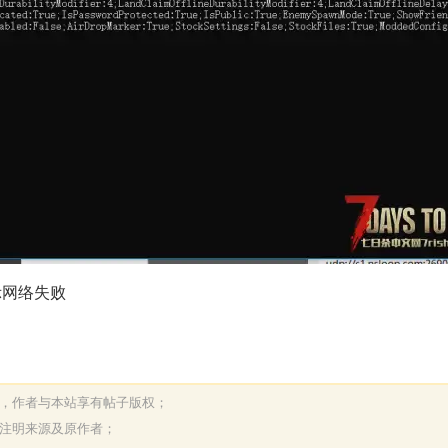
示网络失败
表，作者与本站享有帖子版权；
请注明来源及原作者；