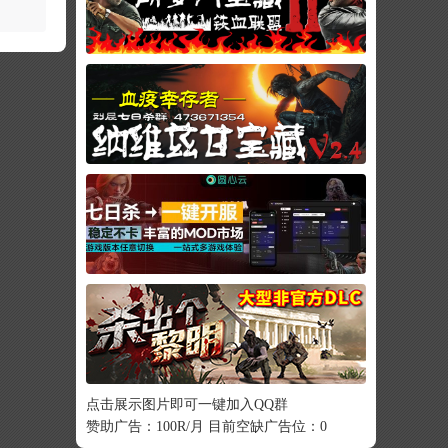
点击展示图片即可一键加入QQ群
赞助广告：100R/月 目前空缺广告位：0