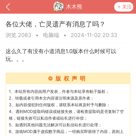
木木熊
关注
各位大佬，亡灵遗产有消息了吗？
浏览 2083
•
电脑端
•
2024-11-02 20:33
这么久了有没有小道消息1.0版本什么时候可以
玩。。。
©版权声明
1、本站所有内容由用户发表，作者与本站享有帖子版权；
2、转载或者引用本文内容请注明来源及原作者；
到
我的钱包
道具
排行榜
3、如内容侵犯到任何版权，请联系本站将及时予与删除；
4、遇到MOD提取码错误或链接失效，请检查提取码是否复制了空
格，链接失效可以私信作者或站长进行补偿；
5、如遇到其他问题无法解决可以私信站长进行处理；
流
MOD下载
攻略教程
联机招募
6、游戏MOD属于虚拟数字商品，一经购买即获得了内容，原则上