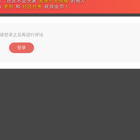
容，社区不是大家
发泄个人情绪
的地方
做
签到
和
社区任务
获得金币！
请登录之后再进行评论
登录