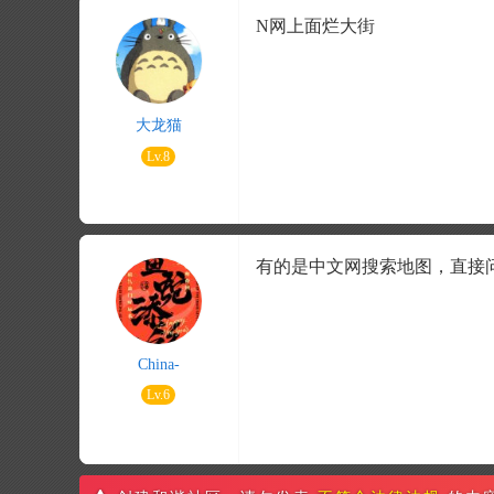
N网上面烂大街
大龙猫
Lv.8
有的是中文网搜索地图，直接
China-
Lv.6