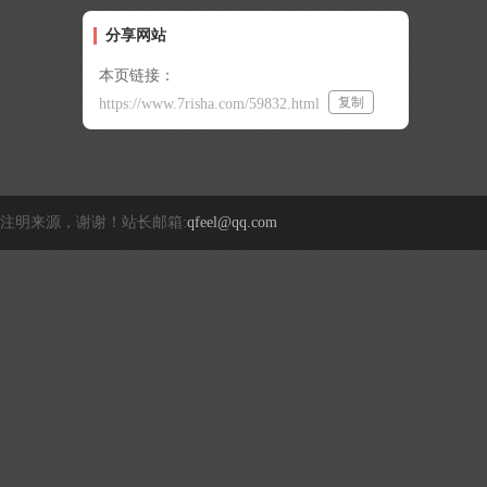
分享网站
本页链接：
复制
https://www.7risha.com/59832.html
注明来源，谢谢！站长邮箱:
qfeel@qq.com