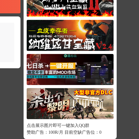
点击展示图片即可一键加入QQ群
赞助广告：100R/月 目前空缺广告位：0