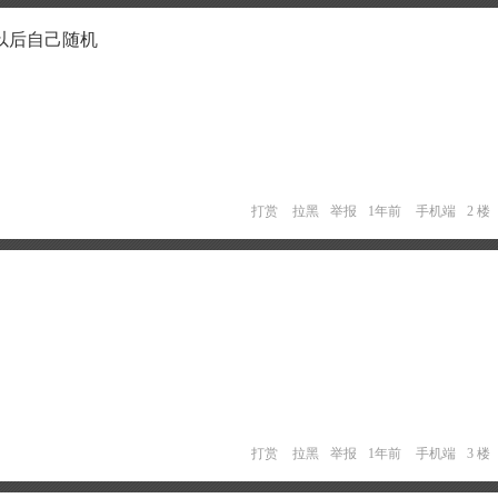
以后自己随机
打赏
拉黑
举报
1年前
手机端
2 楼
打赏
拉黑
举报
1年前
手机端
3 楼