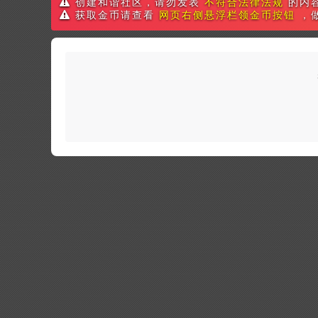
创建和谐社区，请勿发表
不符合法律法规
的内
获取金币请查看
网页右侧悬浮栏领金币按钮
，