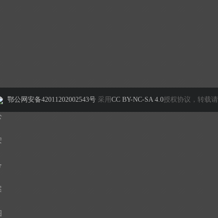
鄂公网安备42011202002543号
采用
CC BY-NC-SA 4.0
授权协议，转载请