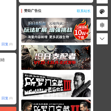
赞助广告位
联系站长
回复
(0)
搬砖
回复
(0)