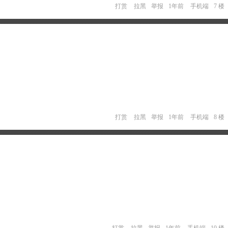
打赏
拉黑
举报
1年前
手机端
7 楼
打赏
拉黑
举报
1年前
手机端
8 楼