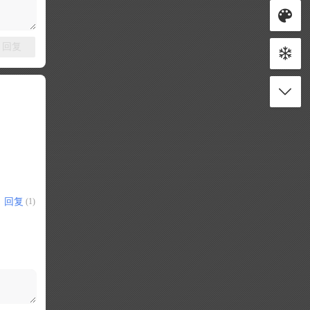
回复
回复
(1)