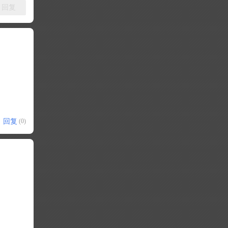
回复
回复
(0)