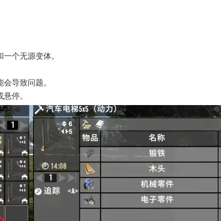
。
和一个无源变体。
能会导致问题。
或悬停。