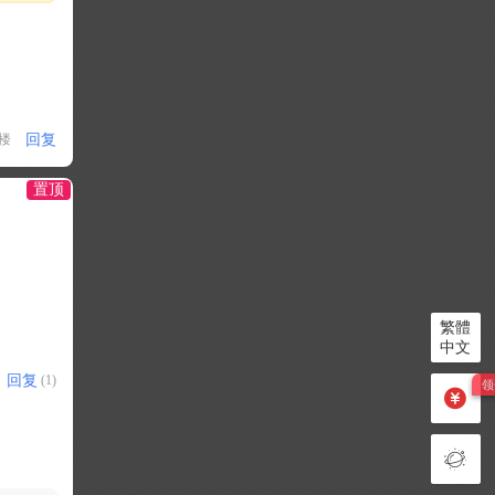
回复
1楼
置顶
繁體
中文
回复
(1)