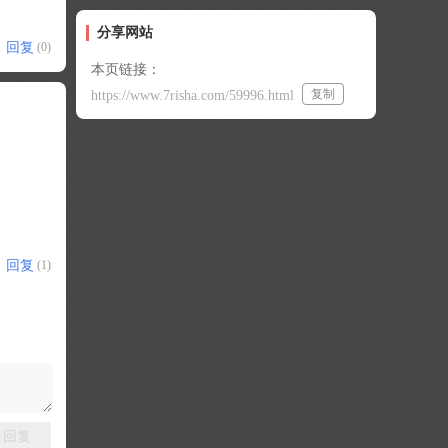
分享网站
回复
(0)
本页链接：
复制
https://www.7risha.com/59996.html
回复
(1)
回复