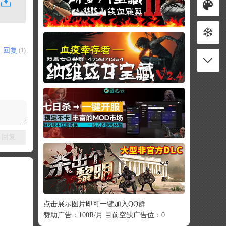
回复
(1)
回复
点击展示图片即可一键加入QQ群
赞助广告：100R/月 目前空缺广告位：0