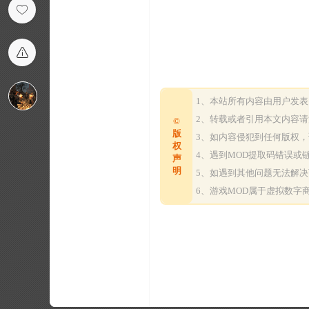
1、本站所有内容由用户发
2、转载或者引用本文内容
©
版
3、如内容侵犯到任何版权
权
4、遇到MOD提取码错误
声
明
5、如遇到其他问题无法解
6、游戏MOD属于虚拟数