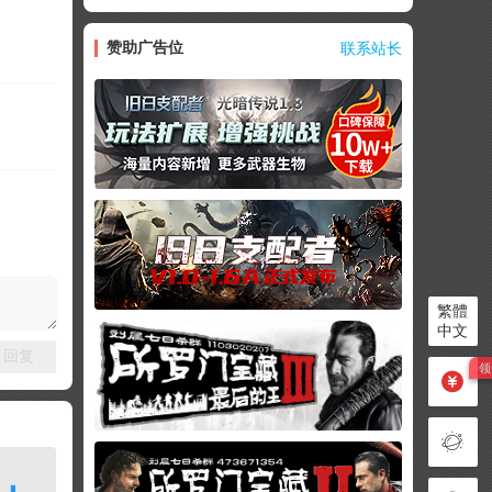
赞助广告位
联系站长
繁體
中文
回复