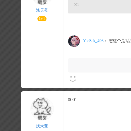
001
浅天蓝
Lv.1
YaeSak_496
：
您这个是1品
0001
浅天蓝