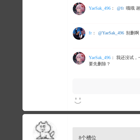
YaeSak_496
：
@fr
哦哦 
fr
：
@YaeSak_496
别删啊
YaeSak_496
：
我还没试，
要先删除？
8个槽位