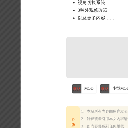
视角切换系统
3种外观修改器
以及更多内容……
MOD
小型MO
1、本站所有内容由用户发
2、转载或者引用本文内容
©
版
3、如内容侵犯到任何版权