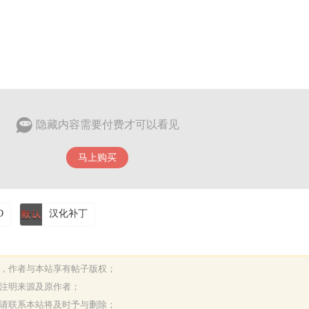
隐藏内容需要付费才可以看见
马上购买
D
汉化补丁
表，作者与本站享有帖子版权；
请注明来源及原作者；
，请联系本站将及时予与删除；