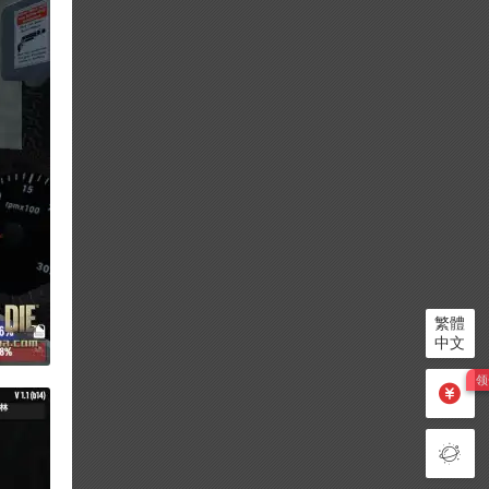
繁體
中文