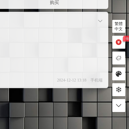
购买
繁體
中文
2024-12-12 13:18
手机端