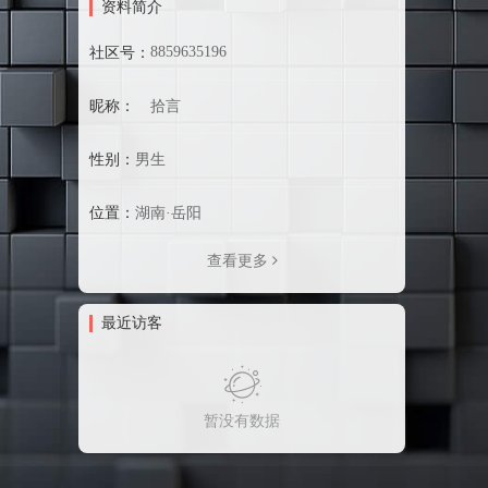
资料简介
8859635196
社区号：
昵称：
拾言
性别：
男生
位置：
湖南·岳阳
查看更多
最近访客
暂没有数据