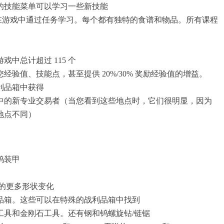
的技能菜单可以学习一些新技能
可以在游戏中通过任务学习。每个都有独特的食谱和物品。所有课程
 游戏中总计超过 115 个
您经验值、技能点，甚至提供 20%/30% 奖励经验值的增益。
利品箱中获得
点中的新专业交易者（当您看到这些地点时，它们很明显，因为
地点不同）
钨装甲
块的更多形状变化
利品箱。这些可以在特殊的战利品箱中找到
钨工具和金刚石工具。还有钢和钨螺旋钻/链锯