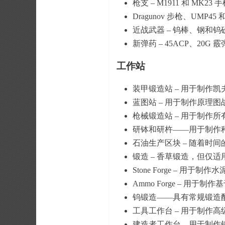
枪支 – M1911 和 MK23 手
Dragunov 步枪、UMP4
近战武器 – 钨棒、钢和钨
新弹药 – 45ACP、20G 
工作站
装甲锻造站 – 用于制作
蓝图站 – 用于制作原理
枪械锻造站 – 用于制作
研钵和研杵——用于制作
石油生产区块 – 随着时
锻造 – 香草锻造，但仅
Stone Forge – 用于
Ammo Forge – 用
钨锻造——具有常规锻造
工具工作台 – 用于制作高
建造者工作台 – 用于制