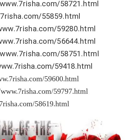
//www.7risha.com/58721.html
.7risha.com/55859.html
/www.7risha.com/59280.html
/www.7risha.com/56644.html
//www.7risha.com/58751.html
/www.7risha.com/59418.html
www.7risha.com/59600.html
//www.7risha.com/59797.html
.7risha.com/58619.html