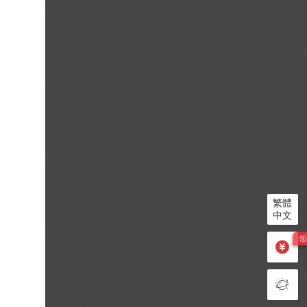
繁體
中文