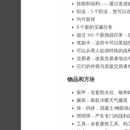
技能和福利——通过改进
职业 – 5 个职业，您
均可获得
8 个新的宝藏任务
超过 101 个新挑战任务 –
奖励卡 – 这些卡可以奖励
可以从商人处或特殊的战
交易者 – 改装交易者地
它们的外观与原版交易者
物品和方块
装甲 – 全套凯夫拉、银和
服装 – 新款冷暖天气服装
块 – 钨块，混凝土/钢筋
照明弹 – 产生专门的战
工具 – 全套废铁工具、