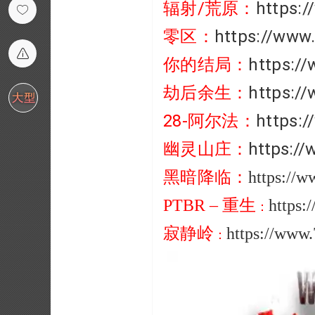
辐射/荒原：
https:
零区：
https://www
你的结局：
https:/
劫后余生：
https:/
28-阿尔法：
https:
幽灵山庄：
https:/
黑暗降临：
https://
PTBR – 重生
https:
：
寂静岭
https://www
：