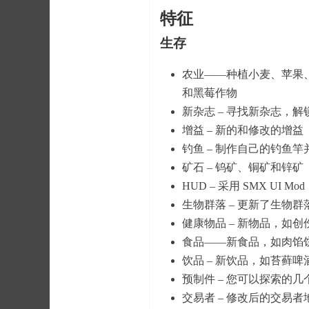
特征
生存
农业——种植小麦、苹果
和黑莓作物
新杂志 – 寻找新杂志，解
增益 – 新的和修改的增益
钓鱼 – 制作自己的钓鱼竿
矿石 – 钨矿、铜矿和锌矿
HUD – 采用 SMX UI Mod
生物群落 – 更新了生物
健康物品 – 新物品，如
食品——新食品，如肉馅
饮品 – 新饮品，如苔藓
预制件 – 您可以探索的
交易者 – 修改后的交易