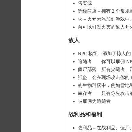
售资源
等级商店 – 拥有 2 个
火 – 火元素添加到游戏
向可以引发火灾的敌人开
敌人
NPC 模组 – 添加了惊
追随者——你可以雇佣 N
僵尸部落 – 所有尖啸者
强盗 – 会在现场攻击你
的生物群落中，例如雪地
幸存者——只有你先攻击的
被雇佣为追随者
战利品和福利
战利品 – 在战利品、僵